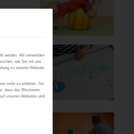
olg
llt werden. Wir verwenden
suchen, wie Sie mit uns
iehung zu unserer Website
 um mehr zu erfahren. Sie
ie, dass das Blockieren
 auf unseren Websites und