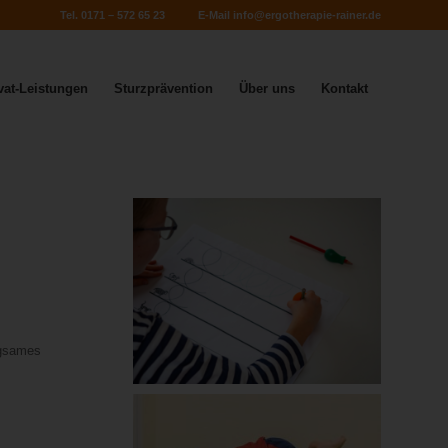
Tel. 0171 – 572 65 23
E-Mail
info@ergotherapie-rainer.de
vat-Leistungen
Sturzprävention
Über uns
Kontakt
ngsames