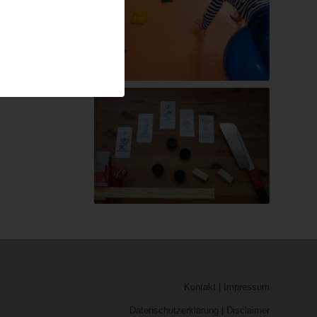
Kontakt
|
Impressum
Datenschutzerklärung
|
Disclaimer