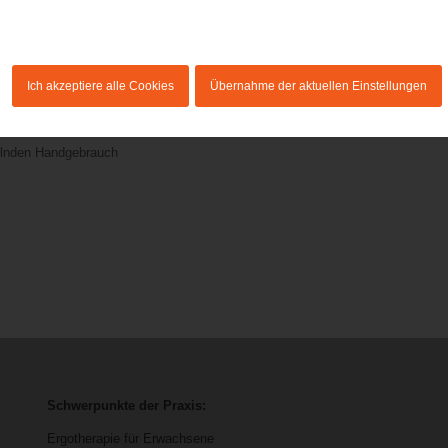
und Lesen
Ich akzeptiere alle Cookies
Übernahme der aktuellen Einstellungen
d Rechtschreibschwäche)
elnden Handgebrauch
Schwerpunkte der Praxis:
Ergotherapie für Erwachsene