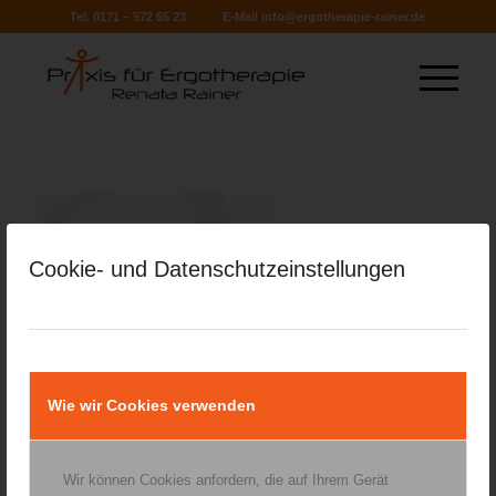
Tel. 0171 – 572 65 23
E-Mail
info@ergotherapie-rainer.de
Cookie- und Datenschutzeinstellungen
Wie wir Cookies verwenden
Wir können Cookies anfordern, die auf Ihrem Gerät