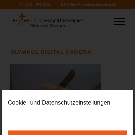
Tel. 0171 – 572 65 23
E-Mail
info@ergotherapie-rainer.de
OLYMPUS DIGITAL CAMERA
Cookie- und Datenschutzeinstellungen