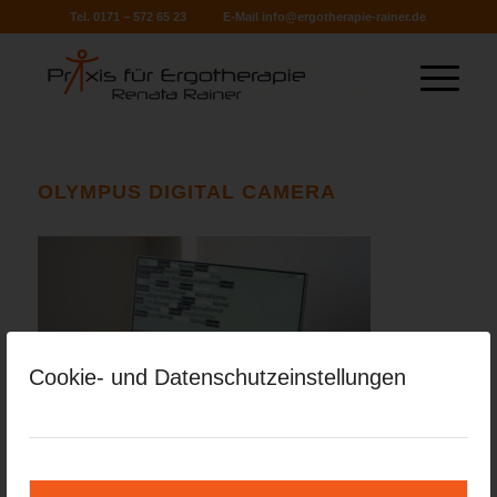
Tel. 0171 – 572 65 23
E-Mail
info@ergotherapie-rainer.de
OLYMPUS DIGITAL CAMERA
Cookie- und Datenschutzeinstellungen