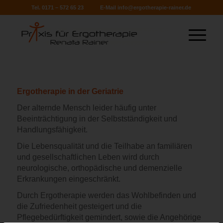
Tel. 0171 – 572 65 23
E-Mail
info@ergotherapie-rainer.de
Ergotherapie in der Geriatrie
Der alternde Mensch leider häufig unter
Beeinträchtigung in der Selbstständigkeit und
Handlungsfähigkeit.
Die Lebensqualität und die Teilhabe an familiären
und gesellschaftlichen Leben wird durch
neurologische, orthopädische und demenzielle
Erkrankungen eingeschränkt.
Durch Ergotherapie werden das Wohlbefinden und
die Zufriedenheit gesteigert und die
Pflegebedürftigkeit gemindert, sowie die Angehörige